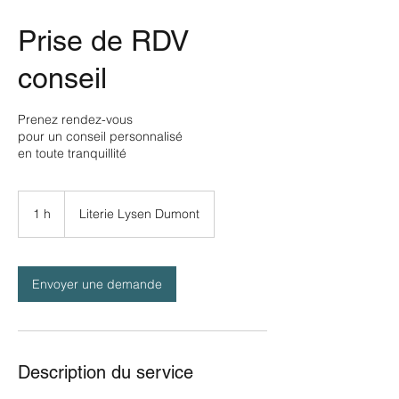
Prise de RDV
conseil
Prenez rendez-vous
pour un conseil personnalisé
en toute tranquillité
1 h
1
Literie Lysen Dumont
Envoyer une demande
Description du service