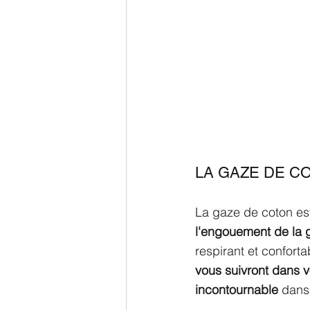
LA GAZE DE C
La gaze de coton es
l'engouement de la 
respirant et confort
vous suivront dans v
incontournable
 dans