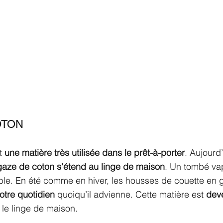
OTON
t 
une matière très utilisée dans le prêt-à-porter
. Aujourd’
gaze de coton s'étend au linge de maison
. Un tombé va
able. En été comme en hiver, les housses de couette en 
otre quotidien 
quoiqu’il advienne. Cette matière est 
dev
 le linge de maison.