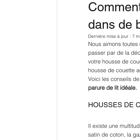
Comment c
dans de 
Dernière mise à jour :
7 m
Nous aimons toutes e
passer par de la déc
votre housse de coue
housse de couette ac
Voici les conseils d
parure de lit idéale.
HOUSSES DE C
Il existe une multitu
satin de coton, la g