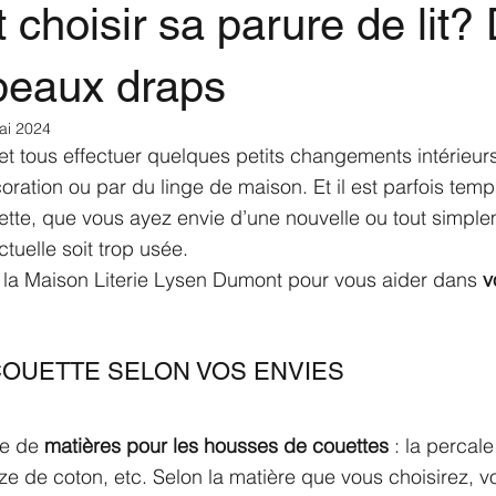
hoisir sa parure de lit?
beaux draps
ai 2024
t tous effectuer quelques petits changements intérieurs
oration ou par du linge de maison. Et il est parfois tem
tte, que vous ayez envie d’une nouvelle ou tout simple
tuelle soit trop usée. 
e la Maison Literie Lysen Dumont pour vous aider dans
 v
OUETTE SELON VOS ENVIES
de de 
matières pour les housses de couettes 
: la percale
aze de coton, etc. Selon la matière que vous choisirez, v