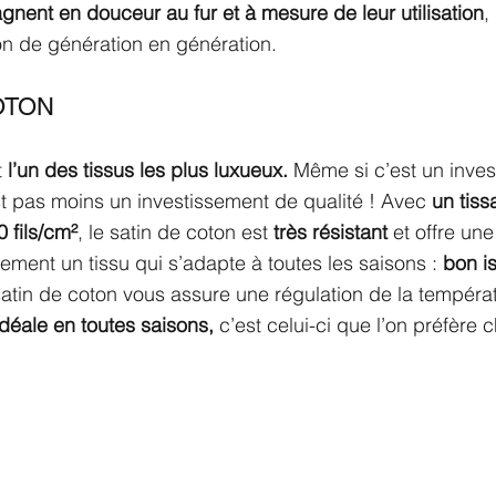
gnent en douceur au fur et à mesure de leur utilisation
,
on de génération en génération.
OTON
 
l’un des tissus les plus luxueux. 
Même si c’est un inves
est pas moins un investissement de qualité ! Avec 
un tis
 fils/cm²
, le satin de coton est 
très résistant
 et offre un
lement un tissu qui s’adapte à toutes les saisons : 
bon is
 satin de coton vous assure une régulation de la températ
idéale en toutes saisons,
 c’est celui-ci que l’on préfère c