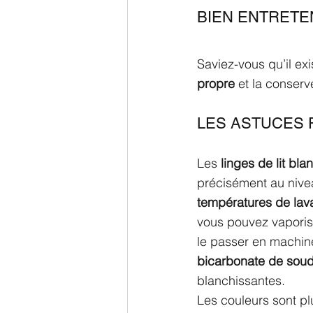
BIEN ENTRETE
Saviez-vous qu’il exi
propre
 et la conser
LES ASTUCES 
Les 
linges de lit bla
précisément au nive
températures de lav
vous pouvez vaporise
le passer en machin
bicarbonate de sou
blanchissantes. 
Les couleurs sont pl