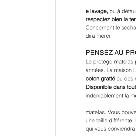
e lavage,
 ou à défau
respectez bien la t
Concernant le séch
dira merci.
PENSEZ AU PR
Le protège-matelas 
années. La maison L
coton gratté 
ou des 
Disponible dans tout
indéniablement la me
matelas. Vous pouv
une taille différente
qui vous conviendra!