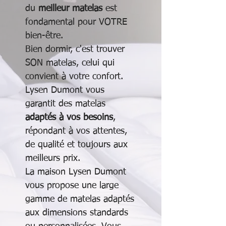
du
meilleur matelas
est
fondamental pour VOTRE
bien-être.
Bien dormir, c'est trouver
SON matelas, celui qui
convient à votre confort.
Lysen Dumont vous
garantit des matelas
adaptés à vos besoins
,
répondant à vos attentes,
de qualité et toujours aux
meilleurs prix.
La maison Lysen Dumont
vous propose une large
gamme de matelas adaptés
aux dimensions standards